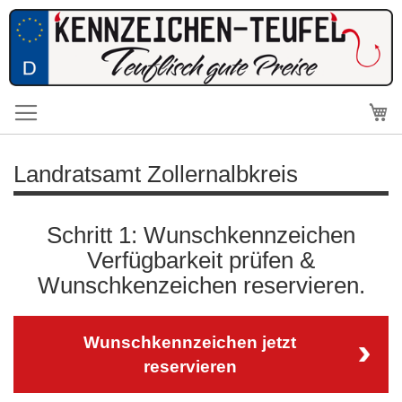
Me
Landratsamt Zollernalbkreis
Schritt 1: Wunschkennzeichen
Verfügbarkeit prüfen &
Wunschkenzeichen reservieren.
Wunschkennzeichen jetzt
reservieren