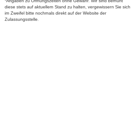
*Angaben zu Öffnungszeiten ohne Gewähr. Wir sind bemüht
diese stets auf aktuellem Stand zu halten, vergewissern Sie sich
im Zweifel bitte nochmals direkt auf der Website der
Zulassungsstelle.