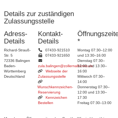
Details zur zuständigen
Zulassungsstelle
Adress-
Kontakt-
Öffnungszeit
Details
Details
*
Richard-Strauß-
07433-921510
Montag 07:30–12:00
Str. 5
07433-921650
und 13:30–16:00
72336 Balingen
Dienstag 07:30–
Baden-
zula.balingen@zollernalbkreis.de
12:00 und 13:30–
Württemberg
Webseite der
16:00
Deutschland
Zulassungsstelle
Mittwoch 07:30–
14:00
Wunschkennzeichen-
Donnerstag 07:30–
Reservierung
12:00 und 13:30–
Kennzeichen
17:30
Bestellen
Freitag 07:30–13:00