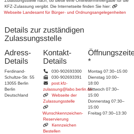
Zulassungsstelle nach, ob diese eine Onlineterminvergabe für die
KFZ-Zulassung vergibt. Die Internetseite finden Sie hier:
Webseite Landesamt für Bürger- und Ordnungsangelegenheiten
Details zur zuständigen
Zulassungsstelle
Adress-
Kontakt-
Öffnungszeit
Details
Details
*
Ferdinand-
030-902693300
Montag 07:30–15:00
Schultze-Str. 55
030-902693391
Dienstag 10:00–
13055 Berlin
post.kfz-
18:00
Berlin
zulassung@labo.berlin.de
Mittwoch 07:30–
Deutschland
Webseite der
15:00
Zulassungsstelle
Donnerstag 07:30–
15:00
Wunschkennzeichen-
Freitag 07:30–13:30
Reservierung
Kennzeichen
Bestellen