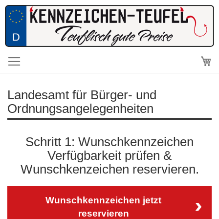
Me
Landesamt für Bürger- und
Ordnungsangelegenheiten
Schritt 1: Wunschkennzeichen
Verfügbarkeit prüfen &
Wunschkenzeichen reservieren.
Wunschkennzeichen jetzt
reservieren