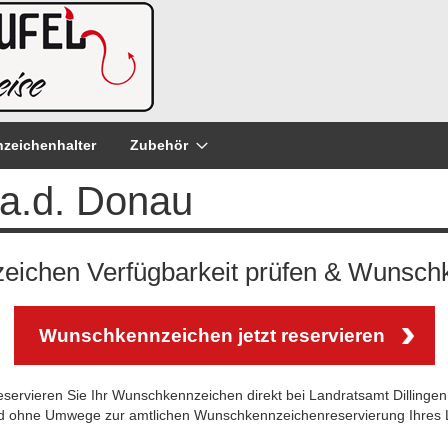
zeichenhalter
Zubehör
 a.d. Donau
zeichen Verfügbarkeit prüfen & Wunschk
Wunschkennzeichen jetzt reservieren
servieren Sie Ihr Wunschkennzeichen direkt bei Landratsamt Dillingen
nd ohne Umwege zur amtlichen Wunschkennzeichenreservierung Ihres La