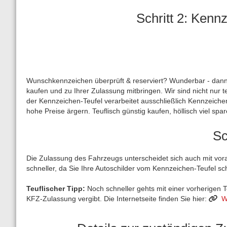
Schritt 2: Kenn
Wunschkennzeichen überprüft & reserviert? Wunderbar - dann k
kaufen und zu Ihrer Zulassung mitbringen. Wir sind nicht nur t
der Kennzeichen-Teufel verarbeitet ausschließlich Kennzeiche
hohe Preise ärgern. Teuflisch günstig kaufen, höllisch viel spar
Sc
Die Zulassung des Fahrzeugs unterscheidet sich auch mit vora
schneller, da Sie Ihre Autoschilder vom Kennzeichen-Teufel s
Teuflischer Tipp:
Noch schneller gehts mit einer vorherigen T
KFZ-Zulassung vergibt. Die Internetseite finden Sie hier:
W