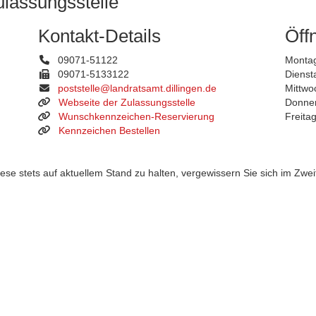
ulassungsstelle
Kontakt-Details
Öff
09071-51122
Montag
09071-5133122
Dienst
poststelle@landratsamt.dillingen.de
Mittwo
Webseite der Zulassungsstelle
Donner
Wunschkennzeichen-Reservierung
Freita
Kennzeichen Bestellen
 stets auf aktuellem Stand zu halten, vergewissern Sie sich im Zweife