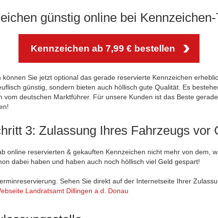
zeichen günstig online bei Kennzeichen-T
Kennzeichen ab 7,99 € bestellen
önnen Sie jetzt optional das gerade reservierte Kennzeichen erheblich 
euflisch günstig, sondern bieten auch höllisch gute Qualität. Es besteh
n vom deutschen Marktführer. Für unsere Kunden ist das Beste gerade 
en!
hritt 3: Zulassung Ihres Fahrzeugs vor 
b online reservierten & gekauften Kennzeichen nicht mehr von dem, w
chon dabei haben und haben auch noch höllisch viel Geld gespart!
erminreservierung. Sehen Sie direkt auf der Internetseite Ihrer Zulassu
ebseite Landratsamt Dillingen a.d. Donau