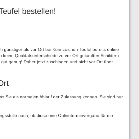
eufel bestellen!
günstiger als vor Ort bei Kennzeichen-Teufel bereits online
en keine Qualitätsunterschiede zu vor Ort gekauften Schildern -
gut genug! Daher jetzt zuschlagen und nicht vor Ort über
Ort
as Sie als normalen Ablauf der Zulassung kennen. Sie sind nur
ngsstelle nach, ob diese eine Onlineterminvergabe für die