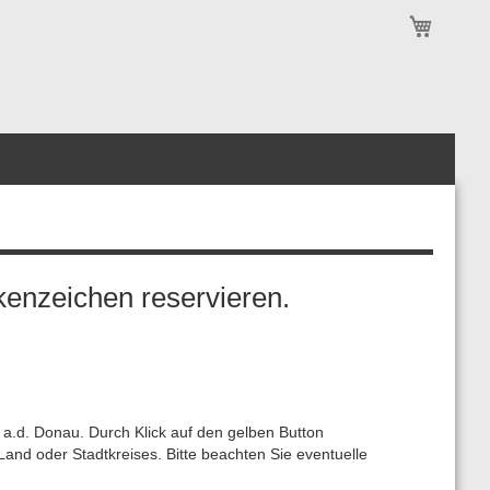
Mein Wa
enzeichen reservieren.
 a.d. Donau. Durch Klick auf den gelben Button
nd oder Stadtkreises. Bitte beachten Sie eventuelle