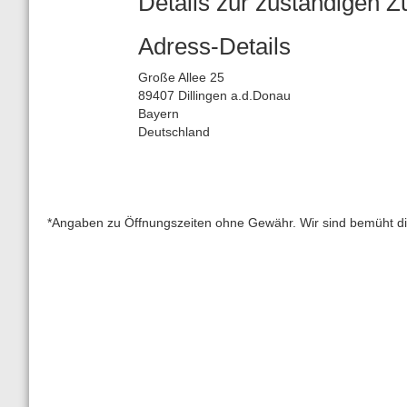
Details zur zuständigen Z
Adress-Details
Große Allee 25
89407 Dillingen a.d.Donau
Bayern
Deutschland
*Angaben zu Öffnungszeiten ohne Gewähr. Wir sind bemüht diese