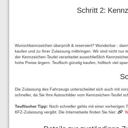
Schritt 2: Kenn
Wunschkennzeichen überprüft & reserviert? Wunderbar - dann k
kaufen und zu Ihrer Zulassung mitbringen. Wir sind nicht nur t
der Kennzeichen-Teufel verarbeitet ausschließlich Kennzeiche
hohe Preise ärgern. Teuflisch günstig kaufen, höllisch viel spar
Sc
Die Zulassung des Fahrzeugs unterscheidet sich auch mit vora
schneller, da Sie Ihre Autoschilder vom Kennzeichen-Teufel s
Teuflischer Tipp:
Noch schneller gehts mit einer vorherigen T
KFZ-Zulassung vergibt. Die Internetseite finden Sie hier:
W