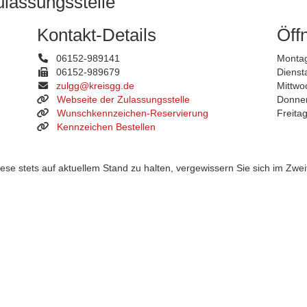
ulassungsstelle
Kontakt-Details
Öff
06152-989141
Montag
06152-989679
Dienst
zulgg@kreisgg.de
Mittwo
Webseite der Zulassungsstelle
Donner
Wunschkennzeichen-Reservierung
Freita
Kennzeichen Bestellen
 stets auf aktuellem Stand zu halten, vergewissern Sie sich im Zweife