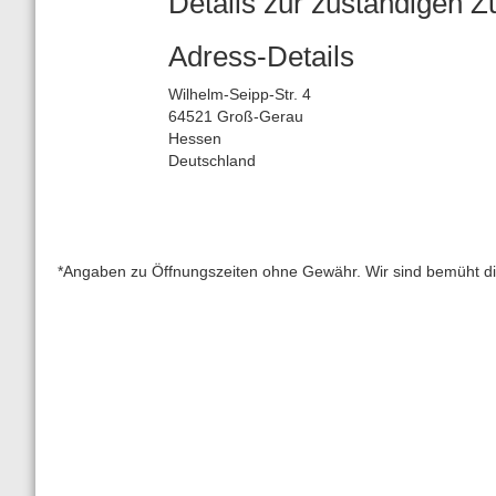
Details zur zuständigen Z
Adress-Details
Wilhelm-Seipp-Str. 4
64521 Groß-Gerau
Hessen
Deutschland
*Angaben zu Öffnungszeiten ohne Gewähr. Wir sind bemüht diese