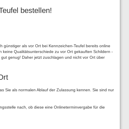
eufel bestellen!
günstiger als vor Ort bei Kennzeichen-Teufel bereits online
en keine Qualitätsunterschiede zu vor Ort gekauften Schildern -
gut genug! Daher jetzt zuschlagen und nicht vor Ort über
Ort
as Sie als normalen Ablauf der Zulassung kennen. Sie sind nur
ngsstelle nach, ob diese eine Onlineterminvergabe für die