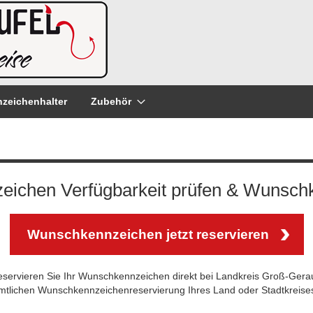
zeichenhalter
Zubehör
zeichen Verfügbarkeit prüfen & Wunschk
Wunschkennzeichen jetzt reservieren
eservieren Sie Ihr Wunschkennzeichen direkt bei Landkreis Groß-Gera
amtlichen Wunschkennzeichenreservierung Ihres Land oder Stadtkreises