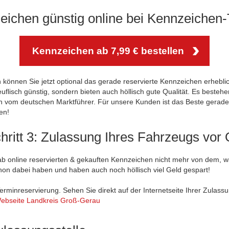
zeichen günstig online bei Kennzeichen-T
Kennzeichen ab 7,99 € bestellen
önnen Sie jetzt optional das gerade reservierte Kennzeichen erheblich 
euflisch günstig, sondern bieten auch höllisch gute Qualität. Es besteh
n vom deutschen Marktführer. Für unsere Kunden ist das Beste gerade 
en!
hritt 3: Zulassung Ihres Fahrzeugs vor 
b online reservierten & gekauften Kennzeichen nicht mehr von dem, w
chon dabei haben und haben auch noch höllisch viel Geld gespart!
erminreservierung. Sehen Sie direkt auf der Internetseite Ihrer Zulassu
ebseite Landkreis Groß-Gerau