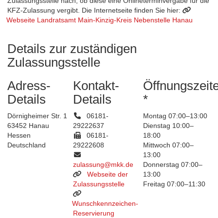
Zulassungsstelle nach, ob diese eine Onlineterminvergabe für die
KFZ-Zulassung vergibt. Die Internetseite finden Sie hier:
Webseite Landratsamt Main-Kinzig-Kreis Nebenstelle Hanau
Details zur zuständigen
Zulassungsstelle
Adress-
Kontakt-
Öffnungszeit
Details
Details
*
Dörnigheimer Str. 1
06181-
Montag 07:00–13:00
63452 Hanau
29222637
Dienstag 10:00–
Hessen
06181-
18:00
Deutschland
29222608
Mittwoch 07:00–
13:00
zulassung@mkk.de
Donnerstag 07:00–
Webseite der
13:00
Zulassungsstelle
Freitag 07:00–11:30
Wunschkennzeichen-
Reservierung