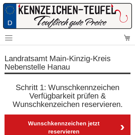
Me
Landratsamt Main-Kinzig-Kreis
Nebenstelle Hanau
Schritt 1: Wunschkennzeichen
Verfügbarkeit prüfen &
Wunschkenzeichen reservieren.
Wunschkennzeichen jetzt
reservieren