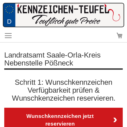
Me
Landratsamt Saale-Orla-Kreis
Nebenstelle Pößneck
Schritt 1: Wunschkennzeichen
Verfügbarkeit prüfen &
Wunschkenzeichen reservieren.
Wunschkennzeichen jetzt
reservieren