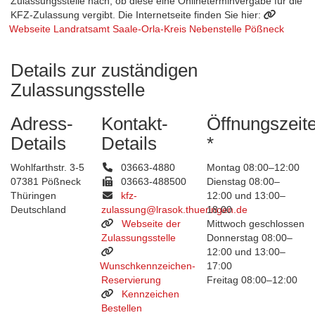
Zulassungsstelle nach, ob diese eine Onlineterminvergabe für die
KFZ-Zulassung vergibt. Die Internetseite finden Sie hier:
Webseite Landratsamt Saale-Orla-Kreis Nebenstelle Pößneck
Details zur zuständigen
Zulassungsstelle
Adress-
Kontakt-
Öffnungszeit
Details
Details
*
Wohlfarthstr. 3-5
03663-4880
Montag 08:00–12:00
07381 Pößneck
03663-488500
Dienstag 08:00–
Thüringen
kfz-
12:00 und 13:00–
Deutschland
zulassung@lrasok.thueringen.de
18:00
Webseite der
Mittwoch geschlossen
Zulassungsstelle
Donnerstag 08:00–
12:00 und 13:00–
Wunschkennzeichen-
17:00
Reservierung
Freitag 08:00–12:00
Kennzeichen
Bestellen