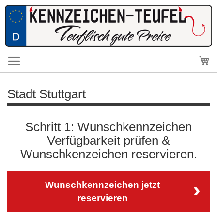
Me
Stadt Stuttgart
Schritt 1: Wunschkennzeichen
Verfügbarkeit prüfen &
Wunschkenzeichen reservieren.
Wunschkennzeichen jetzt
reservieren