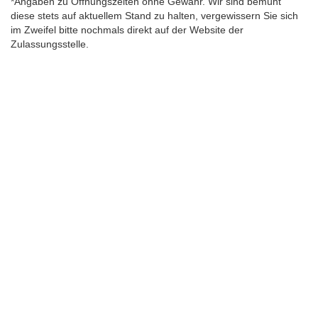
*Angaben zu Öffnungszeiten ohne Gewähr. Wir sind bemüht
diese stets auf aktuellem Stand zu halten, vergewissern Sie sich
im Zweifel bitte nochmals direkt auf der Website der
Zulassungsstelle.