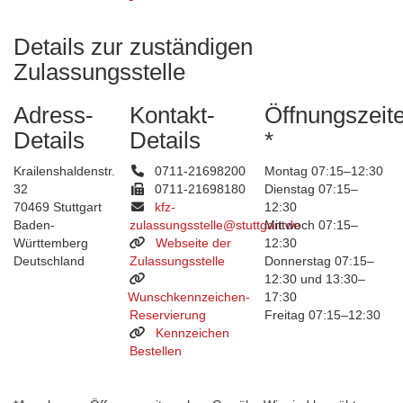
Details zur zuständigen
Zulassungsstelle
Adress-
Kontakt-
Öffnungszeit
Details
Details
*
Krailenshaldenstr.
0711-21698200
Montag 07:15–12:30
32
0711-21698180
Dienstag 07:15–
70469 Stuttgart
kfz-
12:30
Baden-
zulassungsstelle@stuttgart.de
Mittwoch 07:15–
Württemberg
Webseite der
12:30
Deutschland
Zulassungsstelle
Donnerstag 07:15–
12:30 und 13:30–
Wunschkennzeichen-
17:30
Reservierung
Freitag 07:15–12:30
Kennzeichen
Bestellen