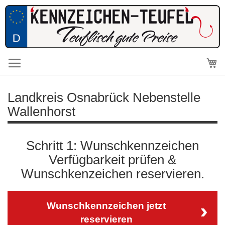
Me
Landkreis Osnabrück Nebenstelle
Wallenhorst
Schritt 1: Wunschkennzeichen
Verfügbarkeit prüfen &
Wunschkenzeichen reservieren.
Wunschkennzeichen jetzt
reservieren