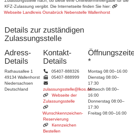
Zulassungsstelle nach, ob diese eine Onlineterminvergabe für die
KFZ-Zulassung vergibt. Die Internetseite finden Sie hier:
Webseite Landkreis Osnabrück Nebenstelle Wallenhorst
Details zur zuständigen
Zulassungsstelle
Adress-
Kontakt-
Öffnungszeit
Details
Details
*
Rathausallee 1
05407-888326
Montag 08:00–16:00
49134 Wallenhorst
05407-888999
Dienstag 08:00–
Niedersachsen
17:30
Deutschland
zulassungsstelle@lkos.de
Mittwoch 08:00–
Webseite der
16:00
Zulassungsstelle
Donnerstag 08:00–
17:30
Wunschkennzeichen-
Freitag 08:00–16:00
Reservierung
Kennzeichen
Bestellen